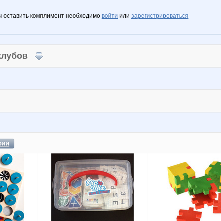
ы оставить комплимент необходимо
войти
или
зарегистрироваться
 клубов
фии