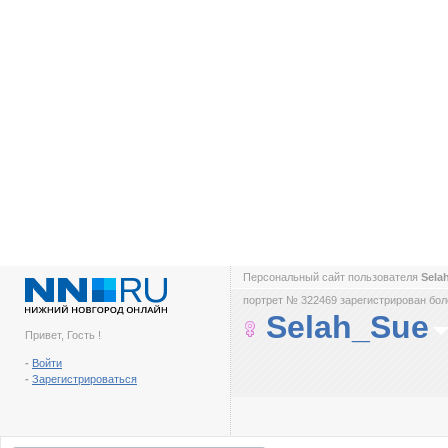
Персональный сайт пользователя
Sela
портрет № 322469 зарегистрирован боле
Selah_Sue
Привет, Гость !
-
Войти
-
Зарегистрироваться