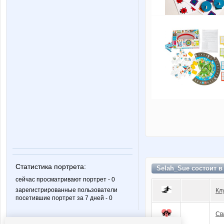
Статистика портрета:
Selah_Sue состоит 
сейчас просматривают портрет - 0
зарегистрированные пользователи
Кл
посетившие портрет за 7 дней - 0
Св