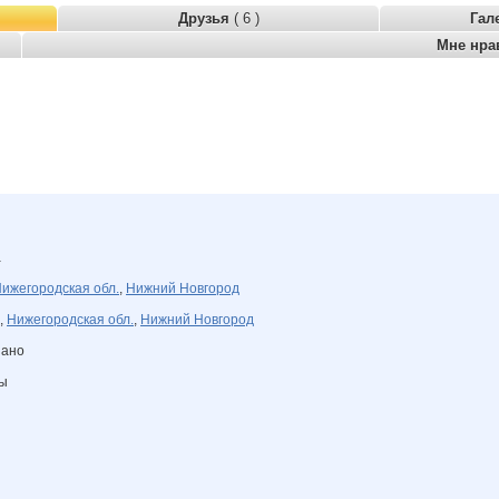
Друзья
( 6 )
Гал
Мне нра
а
ижегородская обл.
,
Нижний Новгород
,
Нижегородская обл.
,
Нижний Новгород
зано
ны